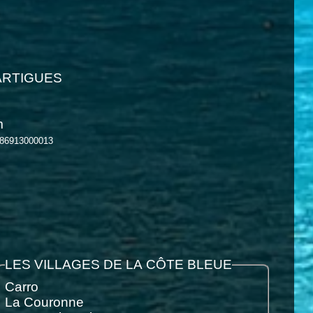
 MARTIGUES
m
086913000013
LES VILLAGES DE LA CÔTE BLEUE
Carro
La Couronne