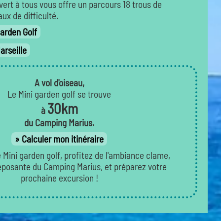
vert à tous vous offre un parcours 18 trous de
aux de difficulté.
Garden Golf
rseille
A vol d'oiseau,
Le Mini garden golf se trouve
30km
à
du Camping Marius.
Calculer mon itinéraire
e Mini garden golf, profitez de l'ambiance clame,
reposante du Camping Marius, et préparez votre
prochaine excursion !