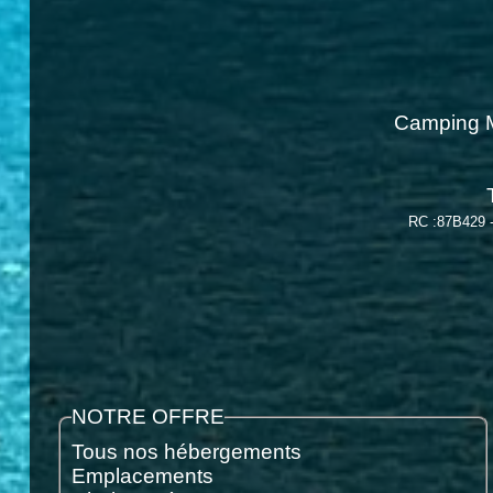
Camping M
RC :87B429 
NOTRE OFFRE
Tous nos hébergements
Emplacements