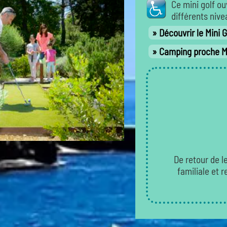
Ce mini golf ou
différents nive
Découvrir le Mini 
Camping proche Ma
De retour de l
familiale et 