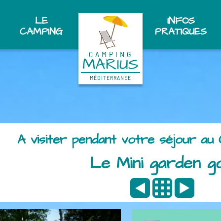
LE
INFOS
CAMPING
PRATIQUES
CAMPING
MARIUS
MÉDITERRANÉE
A visiter pendant votre séjour au
Le Mini garden g