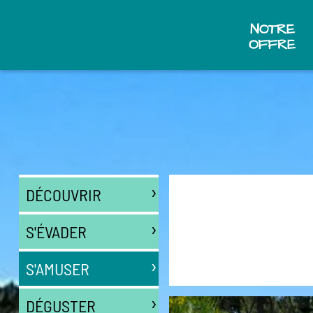
NOTRE
OFFRE
›
DÉCOUVRIR
›
S'ÉVADER
›
S'AMUSER
›
DÉGUSTER