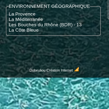
ENVIRONNEMENT GÉOGRAPHIQUE
La Provence
La Méditerranée
Les Bouches du Rhône (BDR) - 13
La Côte Bleue
Dobeuliou
Création Internet