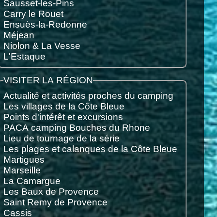
Sausset-les-Pins
Carry le Rouet
Ensuès-la-Redonne
Méjean
Niolon & La Vesse
L'Estaque
VISITER LA RÉGION
Actualité et activités proches du camping
Les villages de la Côte Bleue
Points d'intérêt et excursions
PACA camping Bouches du Rhone
Lieu de tournage de la série
Les plages et calanques de la Côte Bleue
Martigues
Marseille
La Camargue
Les Baux de Provence
Saint Remy de Provence
Cassis