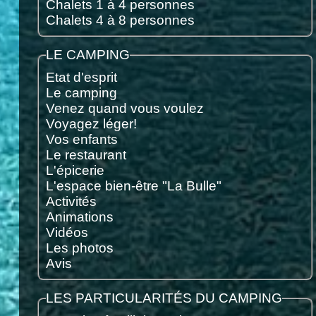
Chalets 1 à 4 personnes
Chalets 4 à 8 personnes
LE CAMPING
Etat d'esprit
Le camping
Venez quand vous voulez
Voyagez léger!
Vos enfants
Le restaurant
L'épicerie
L'espace bien-être "La Bulle"
Activités
Animations
Vidéos
Les photos
Avis
LES PARTICULARITÉS DU CAMPING