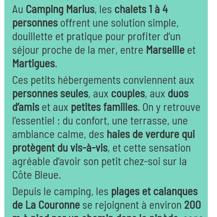
Au
Camping Marius
, les
chalets 1 à 4
personnes
offrent une solution simple,
douillette et pratique pour profiter d’un
séjour proche de la mer, entre
Marseille
et
Martigues
.
Ces petits hébergements conviennent aux
personnes seules
, aux
couples
, aux
duos
d’amis
et aux
petites familles
. On y retrouve
l’essentiel : du confort, une terrasse, une
ambiance calme, des
haies de verdure qui
protègent du vis-à-vis
, et cette sensation
agréable d’avoir son petit chez-soi sur la
Côte Bleue.
Depuis le camping, les
plages et calanques
de La Couronne
se rejoignent à environ
200