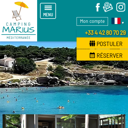
X
MENU
Mon compte
▼
CAMPING
MARIUS
+33 4 42 80 70 29
MÉDITERRANÉE
POSTULER
RÉSERVER