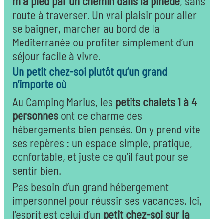
m à pied par un chemin dans la pinède
, sans
route à traverser. Un vrai plaisir pour aller
se baigner, marcher au bord de la
Méditerranée ou profiter simplement d’un
séjour facile à vivre.
Un petit chez-soi plutôt qu’un grand
n’importe où
Au Camping Marius, les
petits chalets 1 à 4
personnes
ont ce charme des
hébergements bien pensés. On y prend vite
ses repères : un espace simple, pratique,
confortable, et juste ce qu’il faut pour se
sentir bien.
Pas besoin d’un grand hébergement
impersonnel pour réussir ses vacances. Ici,
l’esprit est celui d’un
petit chez-soi sur la