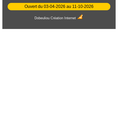
Ouvert du 03-04-2026 au 11-10-2026
Dobeuliou
Création Internet