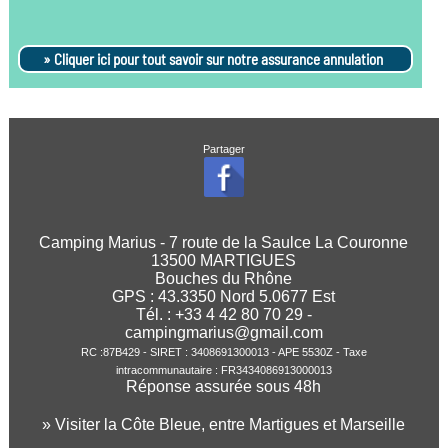
Cliquer ici pour tout savoir sur notre assurance annulation
Partager
Camping Marius - 7 route de la Saulce La Couronne
13500 MARTIGUES
Bouches du Rhône
GPS :
43.3350
Nord
5.0677
Est
Tél. : +33 4 42 80 70 29 -
campingmarius@gmail.com
RC :87B429 - SIRET : 3408691300013 - APE 5530Z - Taxe
intracommunautaire : FR3434086913000013
Réponse assurée sous 48h
» Visiter la Côte Bleue, entre Martigues et Marseille