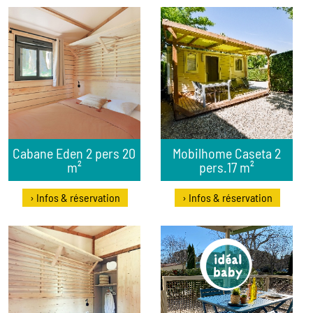
Cabane Eden 2 pers 20
Mobilhome Caseta 2
m²
pers.17 m²
› Infos & réservation
› Infos & réservation