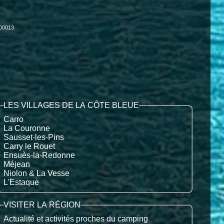
000013
LES VILLAGES DE LA CÔTE BLEUE
Carro
La Couronne
Sausset-les-Pins
Carry le Rouet
Ensuès-la-Redonne
Méjean
Niolon & La Vesse
L'Estaque
VISITER LA RÉGION
Actualité et activités proches du camping