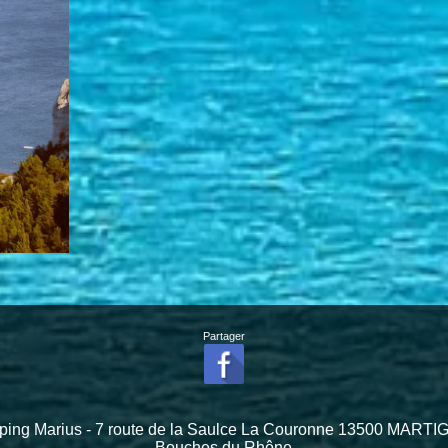
Partager
ing Marius - 7 route de la Saulce La Couronne 13500 MART
Bouches du Rhône