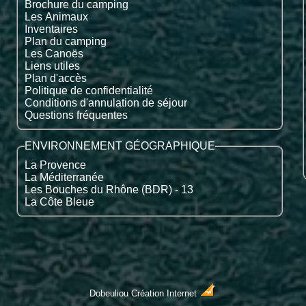
Brochure du camping
Les Animaux
Inventaires
Plan du camping
Les Canoës
Liens utiles
Plan d'accès
Politique de confidentialité
Conditions d'annulation de séjour
Questions fréquentes
ENVIRONNEMENT GÉOGRAPHIQUE
La Provence
La Méditerranée
Les Bouches du Rhône (BDR) - 13
La Côte Bleue
Dobeuliou
Création Internet