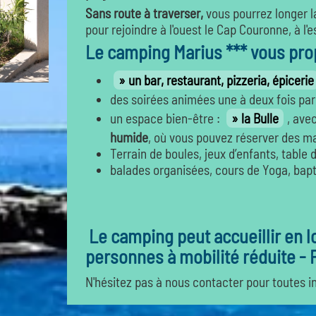
Sans route à traverser,
vous pourrez longer l
pour rejoindre à l'ouest le Cap Couronne, à l'e
Le camping Marius *** vous pro
un bar, restaurant, pizzeria, épicerie
des soirées animées une à deux fois pa
un espace bien-être :
la Bulle
, ave
humide
, où vous pouvez réserver des 
Terrain de boules, jeux d’enfants, table 
balades organisées, cours de Yoga, bapt
Le camping peut accueillir en 
personnes à mobilité réduite - 
N'hésitez pas à nous contacter pour toutes 