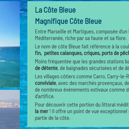
La Côte Bleue
Magnifique Côte Bleue
Entre Marseille et Martigues, composée d'un 
Méditerranée, riche par sa faune et sa flore.
Le nom de côte Bleue fait référence à la coul
fin, petites calanques, criques, ports de pêc
Moins fréquentée que les grandes stations ba
de détente
, de baignades sécurisées et de d
Les villages côtiers comme Carro, Carry-le-
conviviale
, avec des marchés provençaux, des
de nombreux événements estivaux comme des
d’artifice.
Pour découvrir cette portion du littoral médi
la mer
! Il offre un point de vue exceptionnel
partie de la côte.