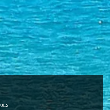
IGUES