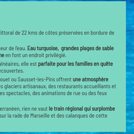
littoral de 22 kms de côtes préservées en bordure de
eur de l'eau.
Eau turquoise, grandes plages de sable
he
en font un endroit privilégié.
lnéaires, elle est
parfaite pour les familles en quête
écouvertes.
Rouet ou Sausset-les-Pins offrent
une atmosphère
 glaciers artisanaux, des restaurants accueillants et
 spectacles, des animations de rue ou des feux
terranéen, rien ne vaut
le train régional qui surplombe
 sur la rade de Marseille et des calanques de cette