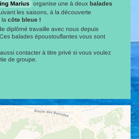
ng Marius
organise une à deux
balades
ivant les saisons, à la découverte
 la
côte bleue !
e diplômé travaille avec nous depuis
 Ces balades époustouflantes vous sont
ussi contacter à titre privé si vous voulez
rtie de groupe.