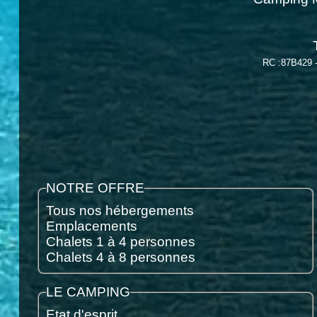
RC :87B429 
NOTRE OFFRE
Tous nos hébergements
Emplacements
Chalets 1 à 4 personnes
Chalets 4 à 8 personnes
LE CAMPING
Etat d'esprit