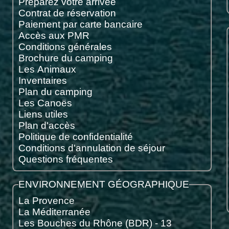
Préparez votre arrivée
Contrat de réservation
Paiement par carte bancaire
Accès aux PMR
Conditions générales
Brochure du camping
Les Animaux
Inventaires
Plan du camping
Les Canoës
Liens utiles
Plan d'accès
Politique de confidentialité
Conditions d'annulation de séjour
Questions fréquentes
ENVIRONNEMENT GÉOGRAPHIQUE
La Provence
La Méditerranée
Les Bouches du Rhône (BDR) - 13