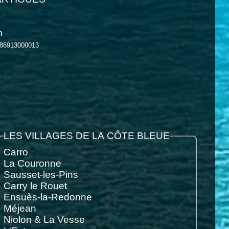
m
086913000013
LES VILLAGES DE LA CÔTE BLEUE
Carro
La Couronne
Sausset-les-Pins
Carry le Rouet
Ensuès-la-Redonne
Méjean
Niolon & La Vesse