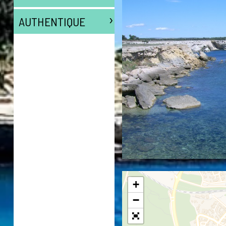
›
AUTHENTIQUE
+
−