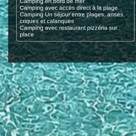
Camping en bord de mer
Camping avec accès direct à la plage
Camping Un séjour entre plages, anses,
criques et calanques
Camping avec restaurant pizzéria sur
place