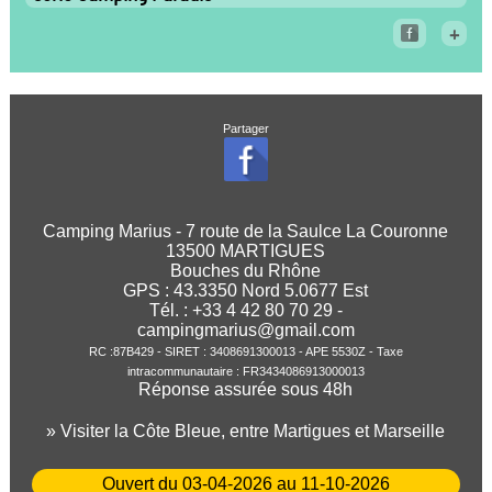
+
Partager
Camping Marius - 7 route de la Saulce La Couronne
13500 MARTIGUES
Bouches du Rhône
GPS :
43.3350
Nord
5.0677
Est
Tél. : +33 4 42 80 70 29 -
campingmarius@gmail.com
RC :87B429 - SIRET : 3408691300013 - APE 5530Z - Taxe
intracommunautaire : FR3434086913000013
Réponse assurée sous 48h
» Visiter la Côte Bleue, entre Martigues et Marseille
Ouvert du 03-04-2026 au 11-10-2026