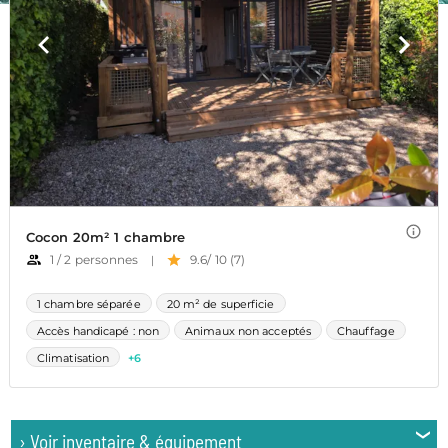
›
Voir inventaire & équipement