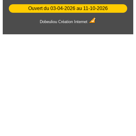
Ouvert du 03-04-2026 au 11-10-2026
Dobeuliou
Création Internet