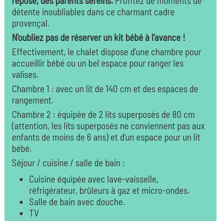
reposé, des parents sereins.
Profitez de moments de
détente inoubliables dans ce charmant cadre
provençal.
N'oubliez pas de réserver un kit bébé à l'avance !
Effectivement, le chalet dispose d'une chambre pour
accueillir bébé ou un bel espace pour ranger les
valises.
Chambre 1 : avec un lit de 140 cm et des espaces de
rangement.
Chambre 2 : équipée de 2 lits superposés de 80 cm
(attention, les lits superposés ne conviennent pas aux
enfants de moins de 6 ans) et d'un espace pour un lit
bébé.
Séjour / cuisine / salle de bain :
Cuisine équipée avec lave-vaisselle,
réfrigérateur, brûleurs à gaz et micro-ondes.
Salle de bain avec douche.
TV