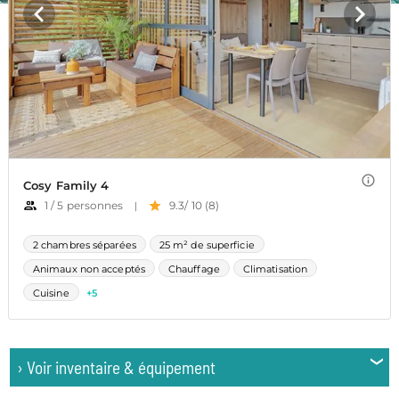
›
Voir inventaire & équipement