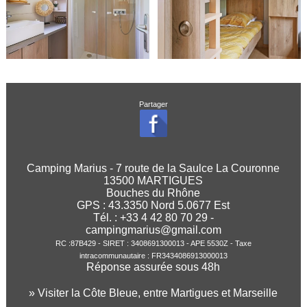
Partager
Camping Marius - 7 route de la Saulce La Couronne
13500 MARTIGUES
Bouches du Rhône
GPS :
43.3350
Nord
5.0677
Est
Tél. : +33 4 42 80 70 29 -
campingmarius@gmail.com
RC :87B429 - SIRET : 3408691300013 - APE 5530Z - Taxe
intracommunautaire : FR3434086913000013
Réponse assurée sous 48h
» Visiter la Côte Bleue, entre Martigues et Marseille