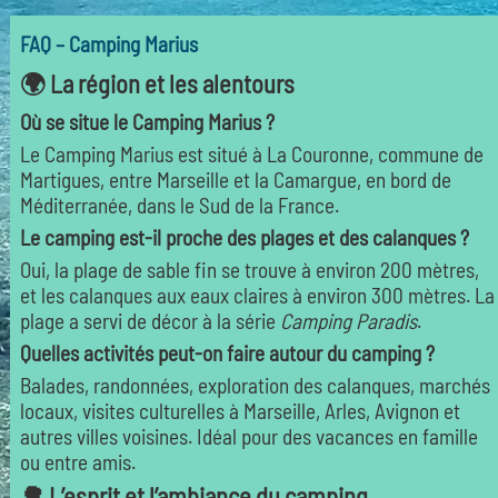
FAQ – Camping Marius
🌍 La région et les alentours
Où se situe le Camping Marius ?
Le Camping Marius est situé à La Couronne, commune de
Martigues, entre Marseille et la Camargue, en bord de
Méditerranée, dans le Sud de la France.
Le camping est-il proche des plages et des calanques ?
Oui, la plage de sable fin se trouve à environ 200 mètres,
et les calanques aux eaux claires à environ 300 mètres. La
plage a servi de décor à la série
Camping Paradis
.
Quelles activités peut-on faire autour du camping ?
Balades, randonnées, exploration des calanques, marchés
locaux, visites culturelles à Marseille, Arles, Avignon et
autres villes voisines. Idéal pour des vacances en famille
ou entre amis.
🌳 L’esprit et l’ambiance du camping