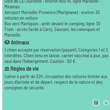
Gare de La Couronne : environ 800 m, ligne Marseille –
Miramas
Aéroport Marseille-Provence (Marignane) : environ 30
minutes en voiture
Bus vers Martigues : arrêt devant le camping, ligne 30
Train : accès facile à Carry, Sausset, les calanques et
Marseille
🐶 Animaux
1 chien accepté par réservation (payant). Catégories 1 et 2
interdites. Chien tenu en laisse, carnet vaccinal à jour, pas
seul dans l’hébergement. Caution : 50 €.
⚖️ Règles de vie
Calme à partir de 22h, circulation des voitures limitée aux
jours d’arrivée et de départ, respect de la nature et des
consignes de sécurité.
+