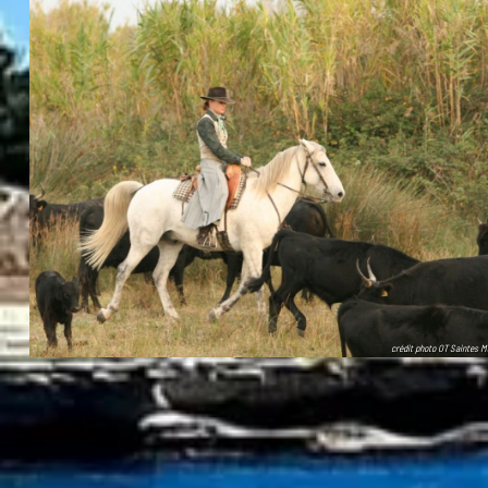
crédit photo OT Saintes 