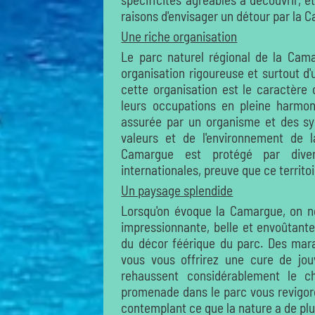
raisons d'envisager un détour par la 
Une riche organisation
Le parc naturel régional de la Cama
organisation rigoureuse et surtout d
cette organisation est le caractère
leurs occupations en pleine harmon
assurée par un organisme et des syn
valeurs et de l'environnement de l
Camargue est protégé par dive
internationales, preuve que ce territoi
Un paysage splendide
Lorsqu'on évoque la Camargue, on n
impressionnante, belle et envoûtante
du décor féérique du parc. Des marai
vous vous offrirez une cure de jou
rehaussent considérablement le 
promenade dans le parc vous revigorer
contemplant ce que la nature a de plus