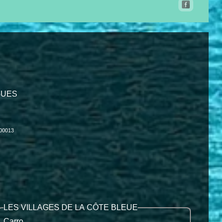
IGUES
000013
LES VILLAGES DE LA CÔTE BLEUE
Carro