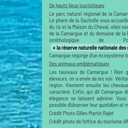
De hauts lieux touristiques
Le parc naturel régional de la Camar
Le phare de la Gacholle vous accueil
du riz et la Maison du Cheval, elles v
de la Camargue et du domaine de la Pa
ornithologique d
la réserve naturelle nationale des
Camargue regorge d'un écosystème très
Des animaux emblématiques
Les taureaux de Camargue ! Rien qu'
éleveurs, on a envie de les voir. Vérita
région. Viennent ensuite les chevaux
caractère. Enfin, qui dit Camargue d
élégance se laissent admirer. Vous 
possible d'observer leur quotidien et m
Crédit Photo Gilles Martin Rajet
Crédit photo de l'office du tourisme d'A