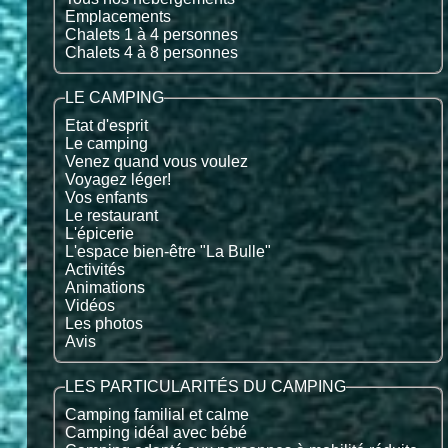
Emplacements
Chalets 1 à 4 personnes
Chalets 4 à 8 personnes
LE CAMPING
Etat d'esprit
Le camping
Venez quand vous voulez
Voyagez léger!
Vos enfants
Le restaurant
L'épicerie
L'espace bien-être "La Bulle"
Activités
Animations
Vidéos
Les photos
Avis
LES PARTICULARITÉS DU CAMPING
Camping familial et calme
Camping idéal avec bébé