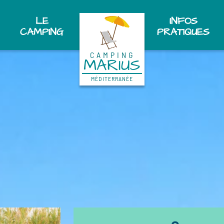
LE
INFOS
CAMPING
PRATIQUES
CAMPING
MARIUS
MÉDITERRANÉE