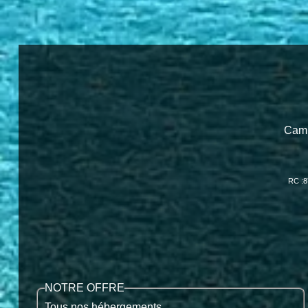
Camp
RC :8
NOTRE OFFRE
Tous nos hébergements