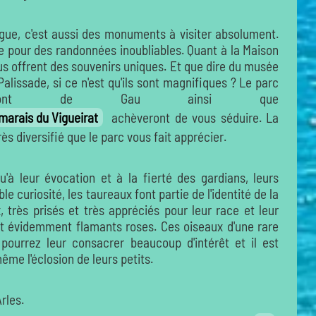
gue, c'est aussi des monuments à visiter absolument.
le pour des randonnées inoubliables. Quant à la Maison
ous offrent des souvenirs uniques. Et que dire du musée
lissade, si ce n'est qu'ils sont magnifiques ? Le parc
e Pont de Gau ainsi que
 marais du Vigueirat
achèveront de vous séduire. La
 diversifié que le parc vous fait apprécier.
à leur évocation et à la fierté des gardians, leurs
ble curiosité, les taureaux font partie de l'identité de la
, très prisés et très appréciés pour leur race et leur
it évidemment flamants roses. Ces oiseaux d'une rare
pourrez leur consacrer beaucoup d'intérêt et il est
ême l'éclosion de leurs petits.
rles.