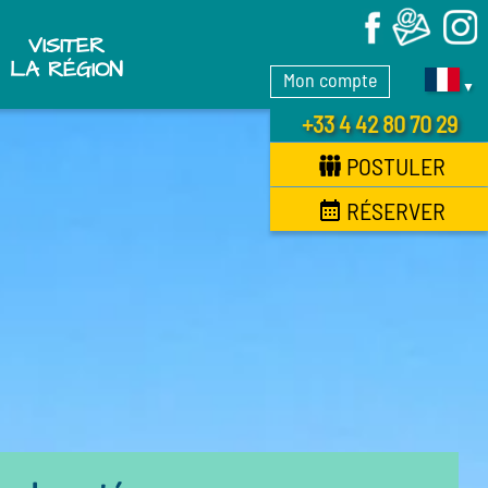
X
VISITER
LA RÉGION
Mon compte
▼
+33 4 42 80 70 29
POSTULER
RÉSERVER