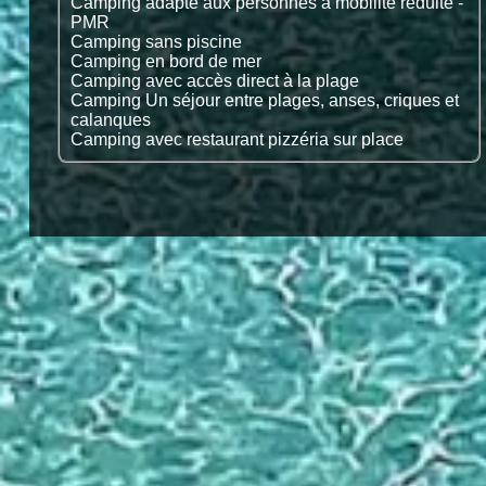
Camping adapté aux personnes à mobilité réduite -
PMR
Camping sans piscine
Camping en bord de mer
Camping avec accès direct à la plage
Camping Un séjour entre plages, anses, criques et
calanques
Camping avec restaurant pizzéria sur place