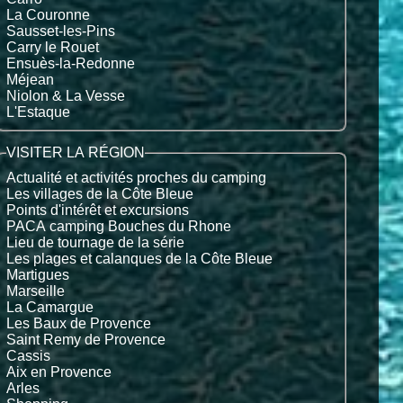
La Couronne
Sausset-les-Pins
Carry le Rouet
Ensuès-la-Redonne
Méjean
Niolon & La Vesse
L'Estaque
VISITER LA RÉGION
Actualité et activités proches du camping
Les villages de la Côte Bleue
Points d'intérêt et excursions
PACA camping Bouches du Rhone
Lieu de tournage de la série
Les plages et calanques de la Côte Bleue
Martigues
Marseille
La Camargue
Les Baux de Provence
Saint Remy de Provence
Cassis
Aix en Provence
Arles