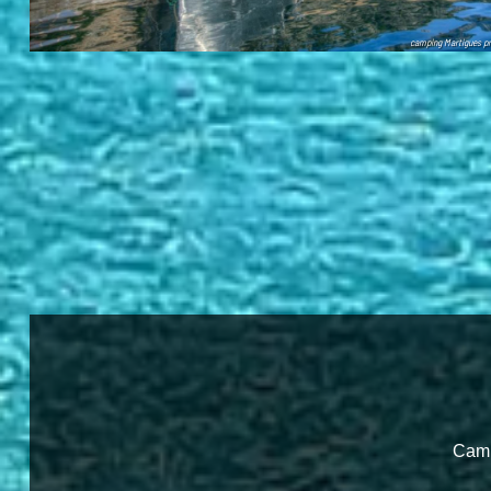
camping Martigues p
Camp