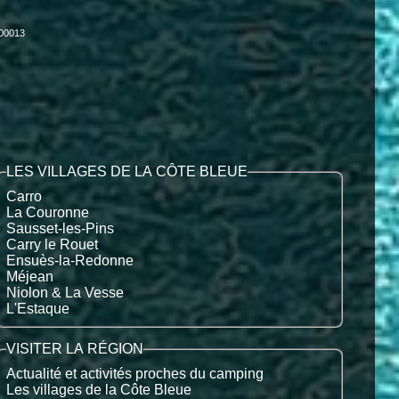
000013
LES VILLAGES DE LA CÔTE BLEUE
Carro
La Couronne
Sausset-les-Pins
Carry le Rouet
Ensuès-la-Redonne
Méjean
Niolon & La Vesse
L'Estaque
VISITER LA RÉGION
Actualité et activités proches du camping
Les villages de la Côte Bleue