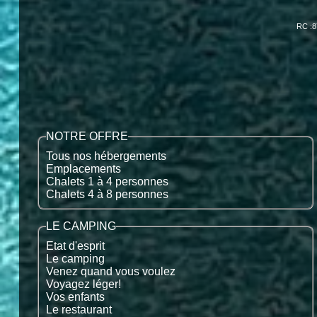
RC :8
NOTRE OFFRE
Tous nos hébergements
Emplacements
Chalets 1 à 4 personnes
Chalets 4 à 8 personnes
LE CAMPING
Etat d'esprit
Le camping
Venez quand vous voulez
Voyagez léger!
Vos enfants
Le restaurant