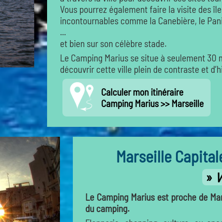
Vous pourrez également faire la visite des îl
incontournables comme la Canebière, le Panie
...
et bien sur son célèbre stade.
Le Camping Marius se situe à seulement 30 mi
découvrir cette ville plein de contraste et d’hi
Calculer mon itinéraire
Camping Marius >> Marseille
Marseille Capita
V
Le Camping Marius est proche de Mar
du camping.