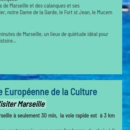
es de Marseille et des calanques et ses
r, notre Dame de la Garde, le Fort st Jean, le Mucem
nutes de Marseille, un lieux de quiétude idéal pour
stoire...
le Européenne de la Culture
isiter Marseille
seille à seulement 30 min, la voie rapide est à 3 km