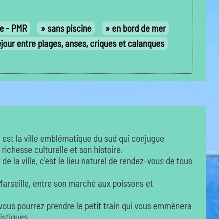
te - PMR
sans piscine
en bord de mer
jour entre plages, anses, criques et calanques
le est la ville emblématique du sud qui conjugue
 richesse culturelle et son histoire.
de la ville, c’est le lieu naturel de rendez-vous de tous
 Marseille, entre son marché aux poissons et
vous pourrez prendre le petit train qui vous emmènera
istiques.