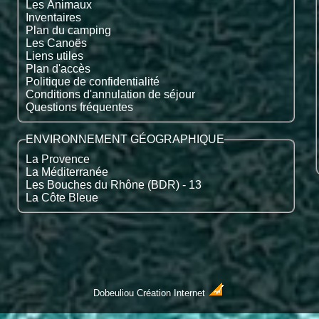
Les Animaux
Inventaires
Plan du camping
Les Canoës
Liens utiles
Plan d'accès
Politique de confidentialité
Conditions d'annulation de séjour
Questions fréquentes
ENVIRONNEMENT GÉOGRAPHIQUE
La Provence
La Méditerranée
Les Bouches du Rhône (BDR) - 13
La Côte Bleue
Dobeuliou
Création Internet