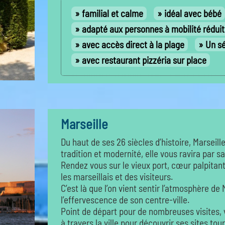
familial et calme
idéal avec bébé
adapté aux personnes à mobilité rédui
avec accès direct à la plage
Un sé
avec restaurant pizzéria sur place
Marseille
Du haut de ses 26 siècles d’histoire, Marseil
tradition et modernité, elle vous ravira par sa
Rendez vous sur le vieux port, cœur palpitant 
les marseillais et des visiteurs.
C’est là que l’on vient sentir l’atmosphère de
l’effervescence de son centre-ville.
Point de départ pour de nombreuses visites, 
à travers la ville pour découvrir ses sites tour