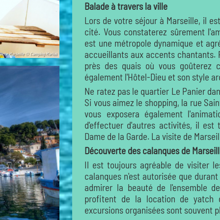
Balade à travers la ville
Lors de votre séjour à Marseille, il e
cité. Vous constaterez sûrement l'a
est une métropole dynamique et agréa
accueillants aux accents chantants. 
oche Marseille © Camping Marius
près des quais où vous goûterez c
également l'Hôtel-Dieu et son style ar
Ne ratez pas le quartier Le Panier dan
Si vous aimez le shopping, la rue Sain
vous exposera également l'animat
d'effectuer d'autres activités, il est
Dame de la Garde. La visite de Marsei
Découverte des calanques de Marseil
Il est toujours agréable de visiter 
calanques n'est autorisée que durant
admirer la beauté de l'ensemble d
profitent de la location de yatch 
excursions organisées sont souvent p