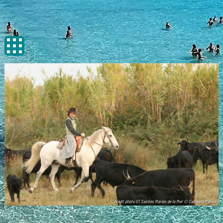
crédit photo OT Saintes Maries de la Mer © Camping Marius