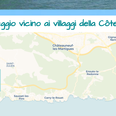
gio vicino ai villaggi della Côt