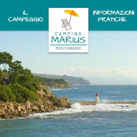
IL
INFORMAZIONI
CAMPEGGIO
PRATICHE
CAMPING
MARIUS
MÉDITERRANÉE