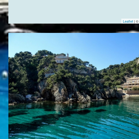
Leaflet
| 