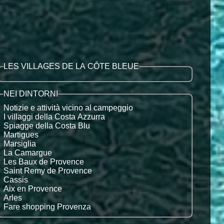
LES VILLAGES DE LA CÔTE BLEUE
NEI DINTORNI
Notizie e attività vicino al campeggio
I villaggi della Costa Azzurra
Spiagge della Costa Blu
Martigues
Marsiglia
La Camargue
Les Baux de Provence
Saint Remy de Provence
Cassis
Aix en Provence
Arles
Fare shopping Provenza