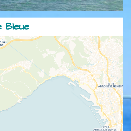
e Bleue