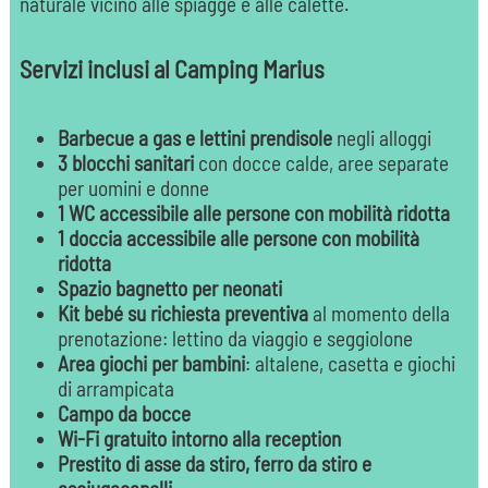
naturale vicino alle spiagge e alle calette.
Servizi inclusi al Camping Marius
Barbecue a gas e lettini prendisole
negli alloggi
3 blocchi sanitari
con docce calde, aree separate
per uomini e donne
1 WC accessibile alle persone con mobilità ridotta
1 doccia accessibile alle persone con mobilità
ridotta
Spazio bagnetto per neonati
Kit bebé su richiesta preventiva
al momento della
prenotazione: lettino da viaggio e seggiolone
Area giochi per bambini
: altalene, casetta e giochi
di arrampicata
Campo da bocce
Wi-Fi gratuito intorno alla reception
Prestito di asse da stiro, ferro da stiro e