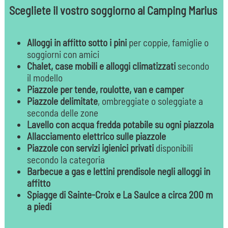
Scegliete il vostro soggiorno al Camping Marius
Alloggi in affitto sotto i pini
per coppie, famiglie o
soggiorni con amici
Chalet, case mobili e alloggi climatizzati
secondo
il modello
Piazzole per tende, roulotte, van e camper
Piazzole delimitate
, ombreggiate o soleggiate a
seconda delle zone
Lavello con acqua fredda potabile su ogni piazzola
Allacciamento elettrico sulle piazzole
Piazzole con servizi igienici privati
disponibili
secondo la categoria
Barbecue a gas e lettini prendisole negli alloggi in
affitto
Spiagge di Sainte-Croix e La Saulce a circa 200 m
a piedi