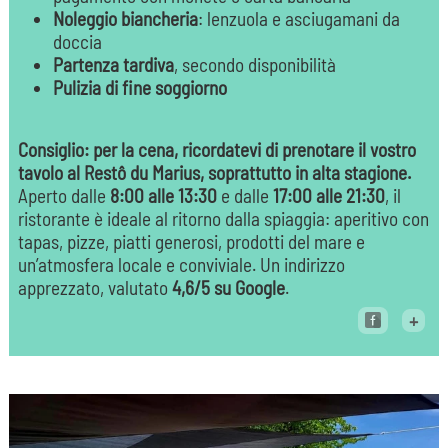
Noleggio biancheria
: lenzuola e asciugamani da
doccia
Partenza tardiva
, secondo disponibilità
Pulizia di fine soggiorno
Consiglio: per la cena, ricordatevi di prenotare il vostro
tavolo al Restô du Marius, soprattutto in alta stagione.
Aperto dalle
8:00 alle 13:30
e dalle
17:00 alle 21:30
, il
ristorante è ideale al ritorno dalla spiaggia: aperitivo con
tapas, pizze, piatti generosi, prodotti del mare e
un’atmosfera locale e conviviale. Un indirizzo
apprezzato, valutato
4,6/5 su Google
.
+