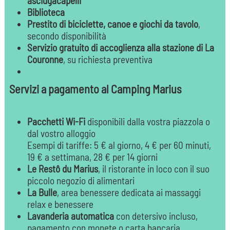
asciugacapelli
Biblioteca
Prestito di biciclette, canoe e giochi da tavolo
,
secondo disponibilità
Servizio gratuito di accoglienza alla stazione di La
Couronne
, su richiesta preventiva
Servizi a pagamento al Camping Marius
Pacchetti Wi-Fi
disponibili dalla vostra piazzola o
dal vostro alloggio
Esempi di tariffe: 5 € al giorno, 4 € per 60 minuti,
19 € a settimana, 28 € per 14 giorni
Le Restô du Marius
, il ristorante in loco con il suo
piccolo negozio di alimentari
La Bulle
, area benessere dedicata ai massaggi
relax e benessere
Lavanderia automatica
con detersivo incluso,
pagamento con monete o carta bancaria