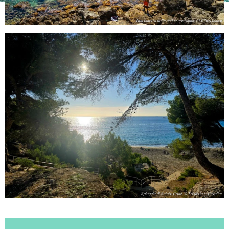
Una caletta dalle acque cristalline © Gilles banck
Spiaggia di Sainte Croix © Frédérique Cavalier