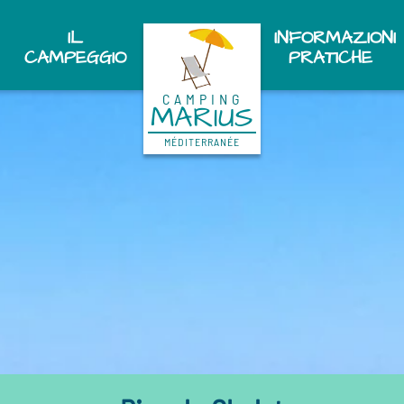
IL
INFORMAZIONI
CAMPEGGIO
PRATICHE
CAMPING
MARIUS
MÉDITERRANÉE