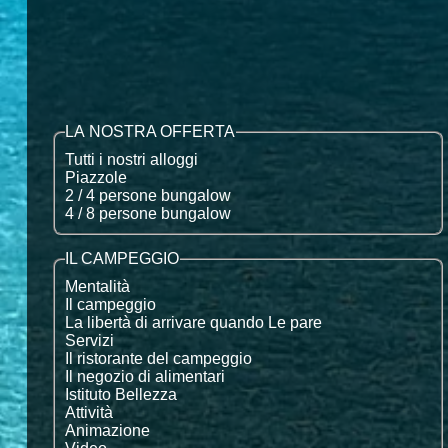
LA NOSTRA OFFERTA
Tutti i nostri alloggi
Piazzole
2 / 4 persone bungalow
4 / 8 persone bungalow
IL CAMPEGGIO
Mentalità
Il campeggio
La libertà di arrivare quando Le pare
Servizi
Il ristorante del campeggio
Il negozio di alimentari
Istituto Bellezza
Attività
Animazione