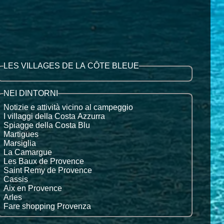
LES VILLAGES DE LA CÔTE BLEUE
NEI DINTORNI
Notizie e attività vicino al campeggio
I villaggi della Costa Azzurra
Spiagge della Costa Blu
Martigues
Marsiglia
La Camargue
Les Baux de Provence
Saint Remy de Provence
Cassis
Aix en Provence
Arles
Fare shopping Provenza