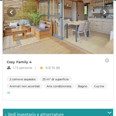
›
Vedi inventario e attrezzature