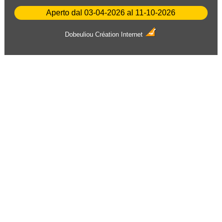
Aperto dal 03-04-2026 al 11-10-2026
Dobeuliou
Création Internet