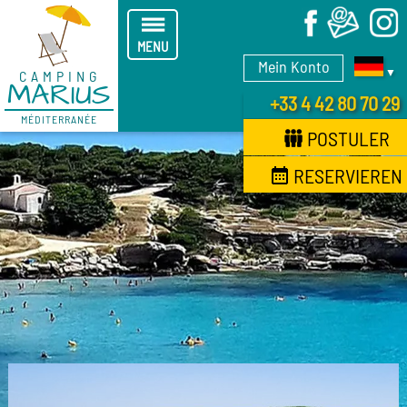
X
MENU
Mein Konto
▼
CAMPING
MARIUS
+33 4 42 80 70 29
MÉDITERRANÉE
POSTULER
RESERVIEREN