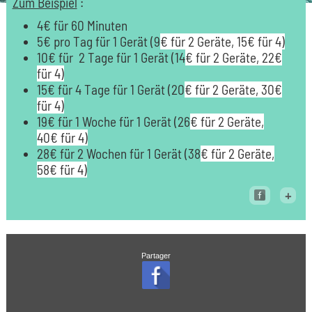
Zum Beispiel
:
4€ für 60 Minuten
5€ pro Tag für 1 Gerät (9
€ für 2 Geräte, 15€ für 4)
10€ für 2 Tage für 1 Gerät (14
€ für 2 Geräte, 22€
für 4)
15€ für 4 Tage für 1 Gerät (20
€ für 2 Geräte, 30€
für 4)
19€ für 1 Woche für 1 Gerät (26
€ für 2 Geräte,
40€ für 4)
28€ für 2 Wochen für 1 Gerät (38
€ für 2 Geräte,
58€ für 4)
+
Partager