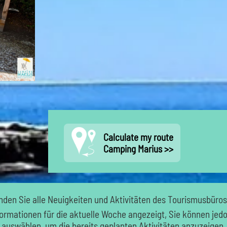
Calculate my route
Camping Marius >>
nden Sie alle Neuigkeiten und Aktivitäten des Tourismusbüros
rmationen für die aktuelle Woche angezeigt, Sie können jedo
auswählen, um die bereits geplanten Aktivitäten anzuzeigen.