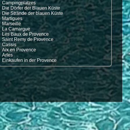
Campingplatzes
Die Dörfer der Blauen Küste
Die Strände der blauen Küste
Martigues
Marseille
La Camargue
Les Baux de Provence
Saint Remy de Provence
Cassis
Aix en Provence
Arles
Einkaufen in der Provence