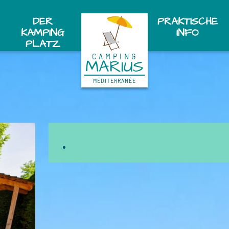
DER
PRAKTISCHE
KAMPING
INFO
PLATZ
CAMPING
MARIUS
MÉDITERRANÉE
.