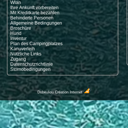
Wlan
Ihre Ankunft vorbereiten
Mit Kreditkarte bezahlen
Behinderte Personen
Allgemeine Bedingungen
Broschüre
Hund
Inventur
Plan des Campingplatzes
Kanuverleih
Nützliche Links
Zugang
Datenschutzrichtlinie
Stornobedingungen
Dobeuliou
Création Internet