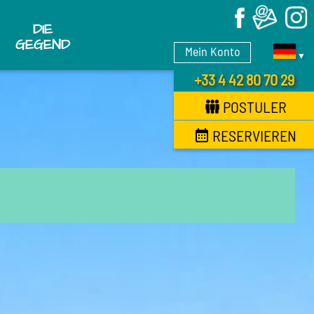
X
DIE
GEGEND
Mein Konto
▼
+33 4 42 80 70 29
POSTULER
RESERVIEREN