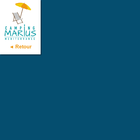
◄ Retour